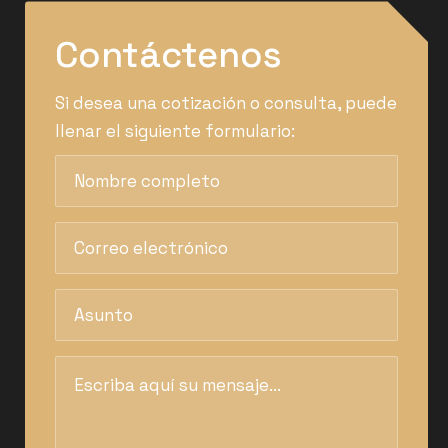
Contáctenos
Si desea una cotización o consulta, puede
llenar el siguiente formulario: