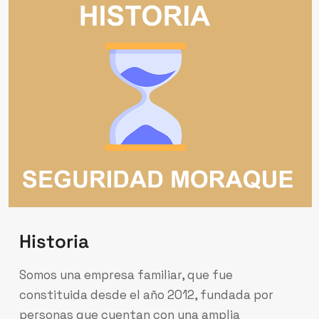
Historia
Somos una empresa familiar, que fue
constituida desde el año 2012, fundada por
personas que cuentan con una amplia